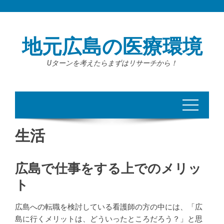
Skip
to
content
地元広島の医療環境
Uターンを考えたらまずはリサーチから！
生活
広島で仕事をする上でのメリッ
ト
広島への転職を検討している看護師の方の中には、「広
島に行くメリットは、どういったところだろう？」と思