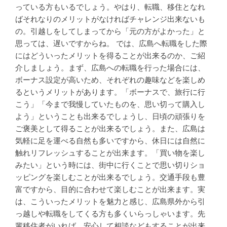
っている方もいるでしょう。やはり、転職、移住となれ
ばそれなりのメリットがなければチャレンジ出来ないも
の。引越しをしてしまってから「元の方がよかった」と
思っては、遅いですからね。 では、広島へ転職をした際
にはどういったメリットを得ることが出来るのか、ご紹
介しましょう。まず、広島への転職を行った場合には、
ボーナス設定が高いため、それぞれの趣味などを楽しめ
るというメリットがあります。「ボーナスで、旅行に行
こう」「今まで我慢していたものを、思い切って購入し
よう」ということも出来るでしょうし、日頃の頑張りを
ご褒美として得ることが出来るでしょう。また、広島は
気軽に足を運べる自然も多いですから、休日には自然に
触れリフレッシュすることが出来ます。「買い物を楽し
みたい」という時には、街中に行くことで思い切りショ
ッピングを楽しむことが出来るでしょう。交通手段も豊
富ですから、目的に合わせて楽しむことが出来ます。実
は、こういったメリットを魅力と感じ、広島県外から引
っ越しや転職をしてくる方も多くいらっしゃいます。先
輩移住者がいれば、安心して相談などもすることが出来